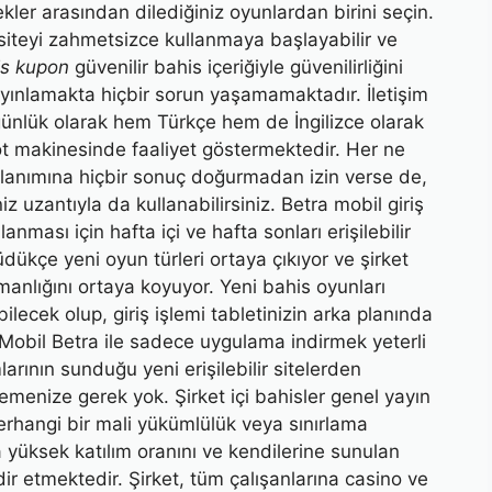
er arasından dilediğiniz oyunlardan birini seçin.
siteyi zahmetsizce kullanmaya başlayabilir ve
is kupon
güvenilir bahis içeriğiyle güvenilirliğini
ayınlamakta hiçbir sorun yaşamamaktadır. İletişim
a günlük olarak hem Türkçe hem de İngilizce olarak
ot makinesinde faaliyet göstermektedir. Her ne
 kullanımına hiçbir sonuç doğurmadan izin verse de,
iniz uzantıyla da kullanabilirsiniz. Betra mobil giriş
nması için hafta içi ve hafta sonları erişilebilir
dükçe yeni oyun türleri ortaya çıkıyor ve şirket
zmanlığını ortaya koyuyor. Yeni bahis oyunları
lecek olup, giriş işlemi tabletinizin arka planında
obil Betra ile sadece uygulama indirmek yeterli
umlarının sunduğu yeni erişilebilir sitelerden
emenize gerek yok. Şirket içi bahisler genel yayın
erhangi bir mali yükümlülük veya sınırlama
a yüksek katılım oranını ve kendilerine sunulan
ir etmektedir. Şirket, tüm çalışanlarına casino ve