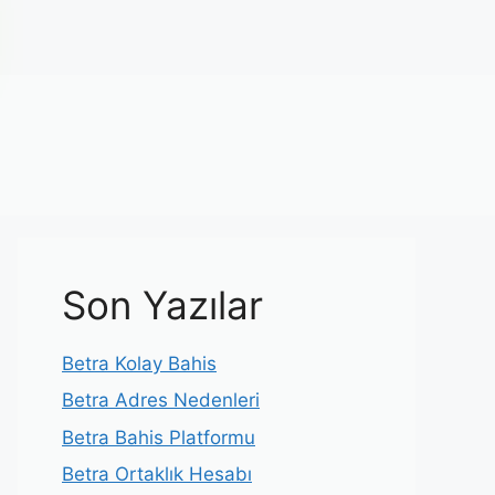
Son Yazılar
Betra Kolay Bahis
Betra Adres Nedenleri
Betra Bahis Platformu
Betra Ortaklık Hesabı