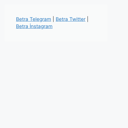
Betra Telegram
|
Betra Twitter
|
Betra İnstagram