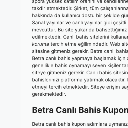
spora yüksek katılım oranını ve kendilerin
takdir etmektedir. Şirket, tüm çalışanların
hakkında da kullanıcı dostu bir şekilde gü
Sanal yayınlar ve canlı yayınlar gibi çeşitli
mevcuttur. Bu site yukarıda bahsettiğimiz 
edilmektedir. Canlı bahis sitelerini kullan
koruma
tercih etme eğilimindedir. Web sit
sitesine gitmeniz gerekir. Betra canlı bahis
Betra canlı bahis yapmaya başlamak için 
genellikle bahis oynamayı seven kişiler tar
siteye gitmeniz gerekir. Canlı bahis site
bahislerinizi platforma yatırmak olacaktır. B
etmeyi tercih etmektedir. Siteye erişim s
gerekmektedir.
Betra Canlı Bahis Kupo
Betra canlı bahis kupon adımlara uymanız 