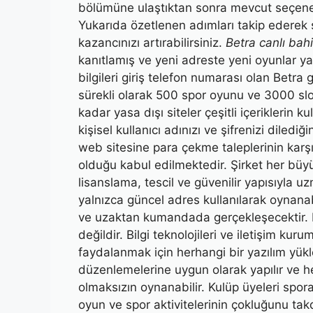
bölümüne ulaştıktan sonra mevcut seçenekl
Yukarıda özetlenen adımları takip ederek 
kazancınızı artırabilirsiniz.
Betra canlı bah
kanıtlamış ve yeni adreste yeni oyunlar y
bilgileri giriş telefon numarası olan Betr
sürekli olarak 500 spor oyunu ve 3000 sl
kadar yasa dışı siteler çeşitli içeriklerin
kişisel kullanıcı adınızı ve şifrenizi dilediğ
web sitesine para çekme taleplerinin karşıla
olduğu kabul edilmektedir. Şirket her büyü
lisanslama, tescil ve güvenilir yapısıyla u
yalnızca güncel adres kullanılarak oynanabi
ve uzaktan kumandada gerçekleşecektir. M
değildir. Bilgi teknolojileri ve iletişim kur
faydalanmak için herhangi bir yazılım yükl
düzenlemelerine uygun olarak yapılır ve h
olmaksızın oynanabilir. Kulüp üyeleri spor
oyun ve spor aktivitelerinin çokluğunu takd