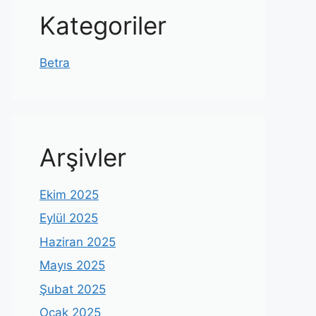
Kategoriler
Betra
Arşivler
Ekim 2025
Eylül 2025
Haziran 2025
Mayıs 2025
Şubat 2025
Ocak 2025