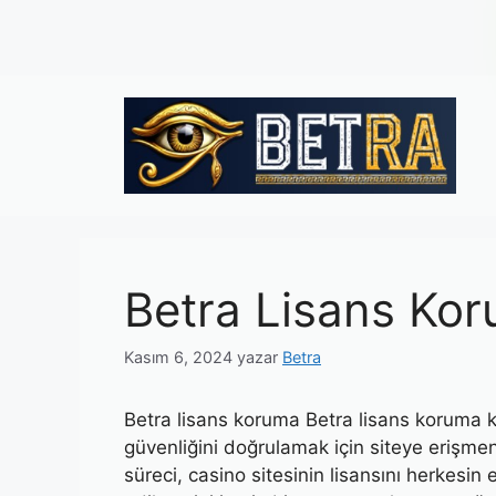
İçeriğe
atla
Betra Lisans Ko
Kasım 6, 2024
yazar
Betra
Betra lisans koruma Betra lisans koruma k
güvenliğini doğrulamak için siteye erişme
süreci, casino sitesinin lisansını herkesin 