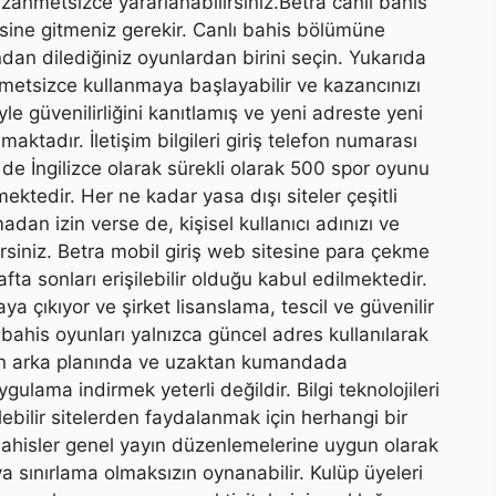
 zahmetsizce yararlanabilirsiniz.Betra canlı bahis
sine gitmeniz gerekir. Canlı bahis bölümüne
dan dilediğiniz oyunlardan birini seçin. Yukarıda
hmetsizce kullanmaya başlayabilir ve kazancınızı
ğiyle güvenilirliğini kanıtlamış ve yeni adreste yeni
ktadır. İletişim bilgileri giriş telefon numarası
e İngilizce olarak sürekli olarak 500 spor oyunu
ktedir. Her ne kadar yasa dışı siteler çeşitli
adan izin verse de, kişisel kullanıcı adınızı ve
lirsiniz. Betra mobil giriş web sitesine para çekme
afta sonları erişilebilir olduğu kabul edilmektedir.
ya çıkıyor ve şirket lisanslama, tescil ve güvenilir
 bahis oyunları yalnızca güncel adres kullanılarak
izin arka planında ve uzaktan kumandada
ulama indirmek yeterli değildir. Bilgi teknolojileri
lebilir sitelerden faydalanmak için herhangi bir
 bahisler genel yayın düzenlemelerine uygun olarak
a sınırlama olmaksızın oynanabilir. Kulüp üyeleri