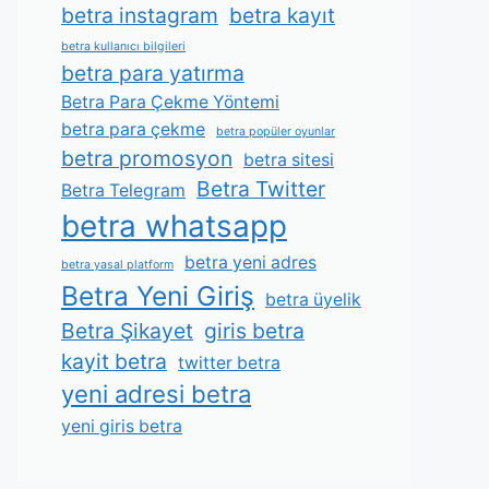
betra instagram
betra kayıt
betra kullanıcı bilgileri
betra para yatırma
Betra Para Çekme Yöntemi
betra para çekme
betra popüler oyunlar
betra promosyon
betra sitesi
Betra Twitter
Betra Telegram
betra whatsapp
betra yeni adres
betra yasal platform
Betra Yeni Giriş
betra üyelik
Betra Şikayet
giris betra
kayit betra
twitter betra
yeni adresi betra
yeni giris betra