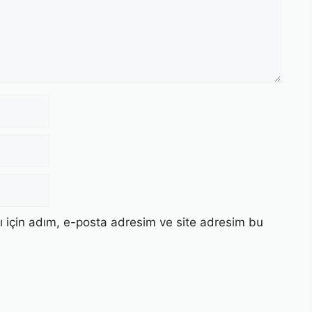
 için adım, e-posta adresim ve site adresim bu