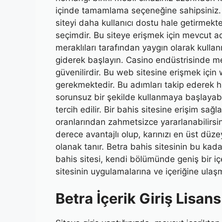
içinde tamamlama seçeneğine sahipsiniz
siteyi daha kullanıcı dostu hale getirmekte
seçimdir. Bu siteye erişmek için mevcut ad
meraklıları tarafından yaygın olarak kullan
giderek başlayın. Casino endüstrisinde mev
güvenilirdir. Bu web sitesine erişmek için
gerekmektedir. Bu adımları takip ederek h
sorunsuz bir şekilde kullanmaya başlayabili
tercih edilir. Bir bahis sitesine erişim sağ
oranlarından zahmetsizce yararlanabilirsin
derece avantajlı olup, karınızı en üst dü
olanak tanır. Betra bahis sitesinin bu kad
bahis sitesi, kendi bölümünde geniş bir i
sitesinin uygulamalarına ve içeriğine ulaş
Betra İçerik Giriş Lisa