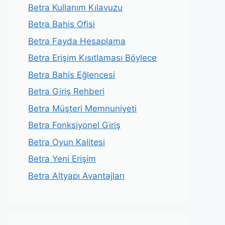
Betra Kullanım Kılavuzu
Betra Bahis Ofisi
Betra Fayda Hesaplama
Betra Erişim Kısıtlaması Böylece
Betra Bahis Eğlencesi
Betra Giriş Rehberi
Betra Müşteri Memnuniyeti
Betra Fonksiyonel Giriş
Betra Oyun Kalitesi
Betra Yeni Erişim
Betra Altyapı Avantajları