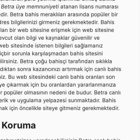
.
Betra üye memnuniyeti
atanan lisans numarası
dir. Betra bahis meraklıları arasında popüler bir
res bilgilerinizi girmeniz gerekmektedir. Bahis
ılan bir web sitesine erişmek için web sitesine
cut olan bilgi ve kaynaklar güvenilir ve
 web sitesinde istenen bilgileri sağlamanız
içbir sorunla karşılaşmadan bahis sitesini
rsiniz. Betra çoğu bahisçi tarafından sıklıkla
ladıktan sonra kazancınızı artırmak için canlı bahis
iz. Bu web sitesindeki canlı bahis oranları son
zeye çıkarmak için bu oranlardan yararlanmanıza
ar popüler olmasının nedeni de budur. Betra canlı
çerik ve uygulama yelpazesi sunmaktadır. Bahis
mak için öncelikle siteye gitmeniz gerekmektedir.
ns Koruma