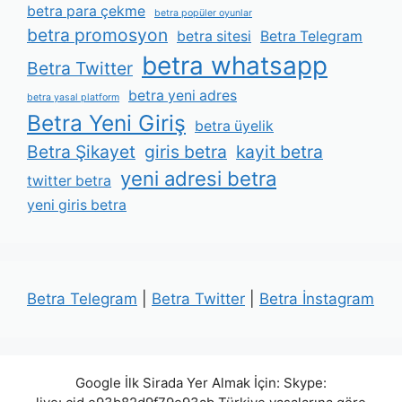
betra para çekme
betra popüler oyunlar
betra promosyon
betra sitesi
Betra Telegram
betra whatsapp
Betra Twitter
betra yeni adres
betra yasal platform
Betra Yeni Giriş
betra üyelik
Betra Şikayet
giris betra
kayit betra
yeni adresi betra
twitter betra
yeni giris betra
Betra Telegram
|
Betra Twitter
|
Betra İnstagram
Google İlk Sirada Yer Almak İçin: Skype: