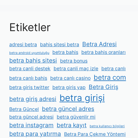
Etiketler
Betra Adresi
adresi betra
bahis sitesi betra
betra bahis
betra bahis oranları
betra android uyumluluğu
betra bahis sitesi
betra bonus
betra canli destek
betra canli maç izle
betra canlı
betra com
betra canlı bahis
betra canlı casino
Betra Giriş
betra giris twitter
betra giris yap
betra girişi
betra giriş adresi
betra güncel adres
Betra Güncel
betra güncel adresi
betra güvenlir mi
betra instagram
betra kayıt
betra kullanıcı bilgileri
betra para yatırma
Betra Para Çekme Yöntemi