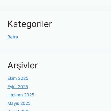
Kategoriler
Betra
Arşivler
Ekim 2025
Eylül 2025
Haziran 2025
Mayıs 2025