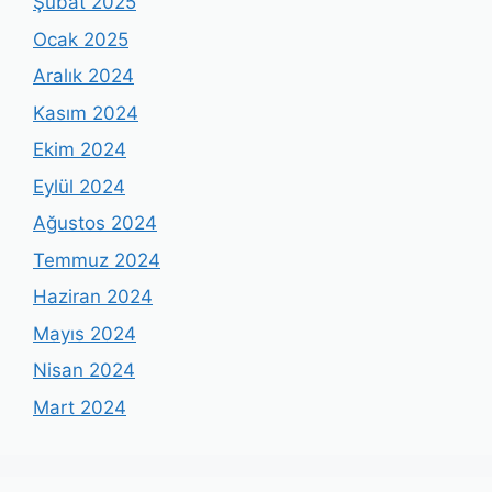
Şubat 2025
Ocak 2025
Aralık 2024
Kasım 2024
Ekim 2024
Eylül 2024
Ağustos 2024
Temmuz 2024
Haziran 2024
Mayıs 2024
Nisan 2024
Mart 2024