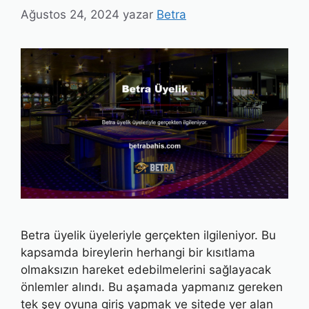
Ağustos 24, 2024
yazar
Betra
Betra üyelik üyeleriyle gerçekten ilgileniyor. Bu
kapsamda bireylerin herhangi bir kısıtlama
olmaksızın hareket edebilmelerini sağlayacak
önlemler alındı. Bu aşamada yapmanız gereken
tek şey oyuna giriş yapmak ve sitede yer alan