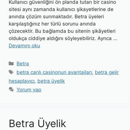
Kullanıcı güvenliğini ön planda tutan bir casino
sitesi aynı zamanda kullanıcı şikayetlerine de
anında çözüm sunmaktadır. Betra üyeleri
karşılaştığınız her türlü sorunu anında
çözecektir. Bu bağlamda bu sitenin şikâyetleri
oldukça ciddiye aldığını söyleyebiliriz. Ayrıca …
Devamını oku
Kategoriler
Betra
Etiketler
betra canlı casinonun avantajları
,
betra gelir
hesaplayıcı
,
betra üyelik
Yorum yap
Betra Üyelik