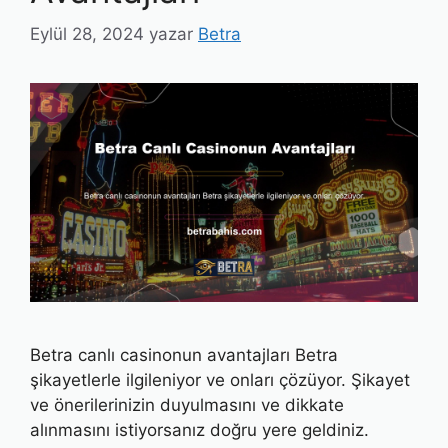
Eylül 28, 2024
yazar
Betra
Betra canlı casinonun avantajları Betra
şikayetlerle ilgileniyor ve onları çözüyor. Şikayet
ve önerilerinizin duyulmasını ve dikkate
alınmasını istiyorsanız doğru yere geldiniz.