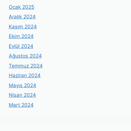
Ocak 2025
Aralık 2024
Kasım 2024
Ekim 2024
Eylül 2024
Ağustos 2024
Temmuz 2024
Haziran 2024
Mayıs 2024
Nisan 2024
Mart 2024