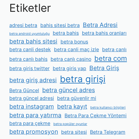
Etiketler
Betra Adresi
adresi betra
bahis sitesi betra
betra bahis
betra bahis oranları
betra android uyumluluğu
betra bahis sitesi
betra bonus
betra canli destek
betra canli maç izle
betra canlı
betra com
betra canlı bahis
betra canlı casino
Betra Giriş
betra giris twitter
betra giris yap
betra girişi
betra giriş adresi
betra güncel adres
Betra Güncel
betra güncel adresi
betra güvenlir mi
betra instagram
betra kayıt
betra kullanıcı bilgileri
betra para yatırma
Betra Para Çekme Yöntemi
betra para çekme
betra popüler oyunlar
betra promosyon
betra sitesi
Betra Telegram