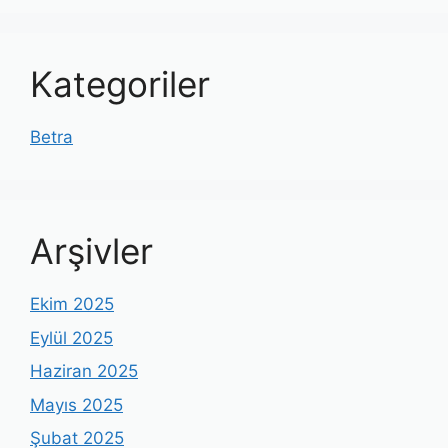
Kategoriler
Betra
Arşivler
Ekim 2025
Eylül 2025
Haziran 2025
Mayıs 2025
Şubat 2025