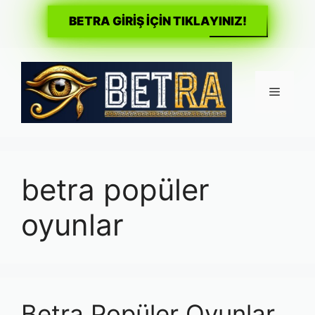
BETRA GİRİŞ İÇİN TIKLAYINIZ!
İçeriğe
atla
Menü
betra popüler
oyunlar
Betra Popüler Oyunlar