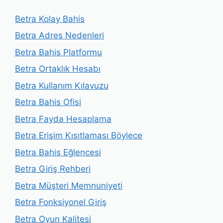
Betra Kolay Bahis
Betra Adres Nedenleri
Betra Bahis Platformu
Betra Ortaklık Hesabı
Betra Kullanım Kılavuzu
Betra Bahis Ofisi
Betra Fayda Hesaplama
Betra Erişim Kısıtlaması Böylece
Betra Bahis Eğlencesi
Betra Giriş Rehberi
Betra Müşteri Memnuniyeti
Betra Fonksiyonel Giriş
Betra Oyun Kalitesi