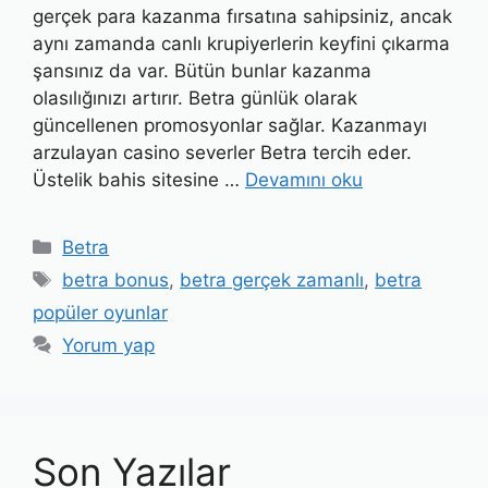
gerçek para kazanma fırsatına sahipsiniz, ancak
aynı zamanda canlı krupiyerlerin keyfini çıkarma
şansınız da var. Bütün bunlar kazanma
olasılığınızı artırır. Betra günlük olarak
güncellenen promosyonlar sağlar. Kazanmayı
arzulayan casino severler Betra tercih eder.
Üstelik bahis sitesine …
Devamını oku
Kategoriler
Betra
Etiketler
betra bonus
,
betra gerçek zamanlı
,
betra
popüler oyunlar
Yorum yap
Son Yazılar