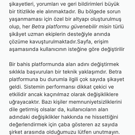
şikayetleri, yorumları ve geri bildirimleri büyük
bir titizlikle ele alınmaktadır. Bu bölgede sorun
yaşanmaması için özel bir altyapı oluşturulmuş
olup, her
Betra platformu güvenebilir misin
türlü
şikâyet uzman ekiplerin desteğiyle anında
çözüme kavuşturulmaktadır.Sayfa, erişim
aşamasında kullanıcının isteğine göre değiştirilir
Bir bahis platformunda alan adını değiştirmek
sıklıkla başvurulan bir teknik yaklaşımdır. Betra
platformuna bu durumla ilgili çok sayıda şikayet
geldi. Sistemin performansı dikkat çekici ve
etkilidir ancak kaçınılmaz olarak değişikliklere
uğrayacaktır. Bazı kişiler memnuniyetsizliklerini
dile getirmiş olsalar da, kullanıcıların alan
adındaki değişiklikler hakkında ne hissettiğini
değerlendirmek için çaba gösteren az sayıda
şirket arasında olduğumuzu lütfen unutmayın.