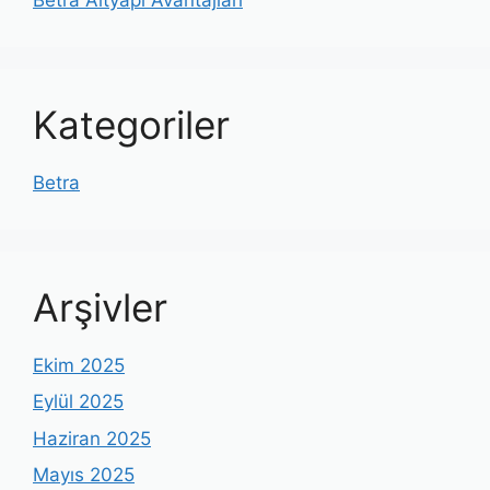
Kategoriler
Betra
Arşivler
Ekim 2025
Eylül 2025
Haziran 2025
Mayıs 2025