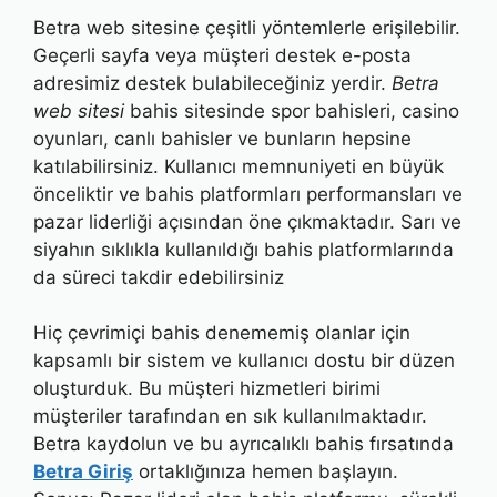
Betra web sitesine çeşitli yöntemlerle erişilebilir.
Geçerli sayfa veya müşteri destek e-posta
adresimiz destek bulabileceğiniz yerdir.
Betra
web sitesi
bahis sitesinde spor bahisleri, casino
oyunları, canlı bahisler ve bunların hepsine
katılabilirsiniz. Kullanıcı memnuniyeti en büyük
önceliktir ve bahis platformları performansları ve
pazar liderliği açısından öne çıkmaktadır. Sarı ve
siyahın sıklıkla kullanıldığı bahis platformlarında
da süreci takdir edebilirsiniz
Hiç çevrimiçi bahis denememiş olanlar için
kapsamlı bir sistem ve kullanıcı dostu bir düzen
oluşturduk. Bu müşteri hizmetleri birimi
müşteriler tarafından en sık kullanılmaktadır.
Betra kaydolun ve bu ayrıcalıklı bahis fırsatında
Betra Giriş
ortaklığınıza hemen başlayın.