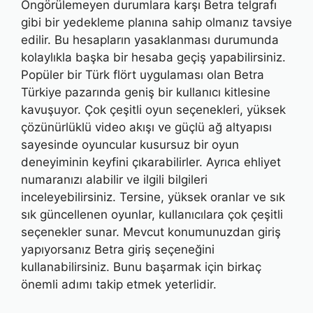
Öngörülemeyen durumlara karşı Betra telgrafı
gibi bir yedekleme planına sahip olmanız tavsiye
edilir. Bu hesapların yasaklanması durumunda
kolaylıkla başka bir hesaba geçiş yapabilirsiniz.
Popüler bir Türk flört uygulaması olan Betra
Türkiye pazarında geniş bir kullanıcı kitlesine
kavuşuyor. Çok çeşitli oyun seçenekleri, yüksek
çözünürlüklü video akışı ve güçlü ağ altyapısı
sayesinde oyuncular kusursuz bir oyun
deneyiminin keyfini çıkarabilirler. Ayrıca ehliyet
numaranızı alabilir ve ilgili bilgileri
inceleyebilirsiniz. Tersine, yüksek oranlar ve sık
sık güncellenen oyunlar, kullanıcılara çok çeşitli
seçenekler sunar. Mevcut konumunuzdan giriş
yapıyorsanız Betra giriş seçeneğini
kullanabilirsiniz. Bunu başarmak için birkaç
önemli adımı takip etmek yeterlidir.