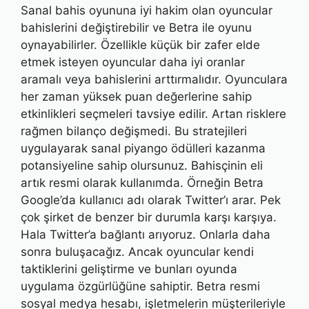
Sanal bahis oyununa iyi hakim olan oyuncular
bahislerini değiştirebilir ve Betra ile oyunu
oynayabilirler. Özellikle küçük bir zafer elde
etmek isteyen oyuncular daha iyi oranlar
aramalı veya bahislerini arttırmalıdır. Oyunculara
her zaman yüksek puan değerlerine sahip
etkinlikleri seçmeleri tavsiye edilir. Artan risklere
rağmen bilanço değişmedi. Bu stratejileri
uygulayarak sanal piyango ödülleri kazanma
potansiyeline sahip olursunuz. Bahisçinin eli
artık resmi olarak kullanımda. Örneğin Betra
Google’da kullanıcı adı olarak Twitter’ı arar. Pek
çok şirket de benzer bir durumla karşı karşıya.
Hala Twitter’a bağlantı arıyoruz. Onlarla daha
sonra buluşacağız. Ancak oyuncular kendi
taktiklerini geliştirme ve bunları oyunda
uygulama özgürlüğüne sahiptir. Betra resmi
sosyal medya hesabı, işletmelerin müşterileriyle