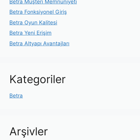
Betra Müşteri Memnuniyeti
Betra Fonksiyonel Giriş
Betra Oyun Kalitesi
Betra Yeni Erişim
Betra Altyapı Avantajları
Kategoriler
Betra
Arşivler