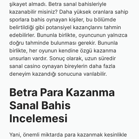
şikayet almadı. Betra sanal bahisleriyle
kazanabilir misiniz? Daha yüksek oranlara sahip
sporlara bahis oynayan kişiler, bu bölümde
belirtildiği gibi potansiyel kazançlarını tahmin
edebilirler. Bununla birlikte, oyuncunun yalnızca
doğru tahminde bulunması gerekir. Bununla
birlikte, her oyunun kendine özgü kazanma
unsurları vardır. Sonuç olarak, uzun süredir
sanal casino oynayan bireylerin daha fazla
deneyim kazandığı sonucuna varılabilir.
Betra Para Kazanma
Sanal Bahis
Incelemesi
Yani, önemli miktarda para kazanmak kesinlikle