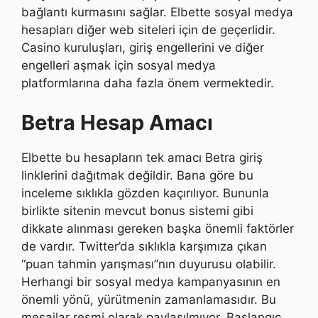
bağlantı kurmasını sağlar. Elbette sosyal medya
hesapları diğer web siteleri için de geçerlidir.
Casino kuruluşları, giriş engellerini ve diğer
engelleri aşmak için sosyal medya
platformlarına daha fazla önem vermektedir.
Betra Hesap Amacı
Elbette bu hesapların tek amacı Betra giriş
linklerini dağıtmak değildir. Bana göre bu
inceleme sıklıkla gözden kaçırılıyor. Bununla
birlikte sitenin mevcut bonus sistemi gibi
dikkate alınması gereken başka önemli faktörler
de vardır. Twitter’da sıklıkla karşımıza çıkan
“puan tahmin yarışması”nın duyurusu olabilir.
Herhangi bir sosyal medya kampanyasının en
önemli yönü, yürütmenin zamanlamasıdır. Bu
mesajlar resmi olarak paylaşılmıyor. Başlangıç ​​