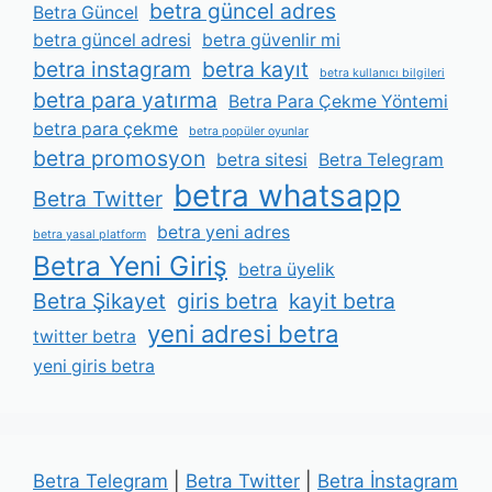
betra güncel adres
Betra Güncel
betra güncel adresi
betra güvenlir mi
betra instagram
betra kayıt
betra kullanıcı bilgileri
betra para yatırma
Betra Para Çekme Yöntemi
betra para çekme
betra popüler oyunlar
betra promosyon
betra sitesi
Betra Telegram
betra whatsapp
Betra Twitter
betra yeni adres
betra yasal platform
Betra Yeni Giriş
betra üyelik
Betra Şikayet
giris betra
kayit betra
yeni adresi betra
twitter betra
yeni giris betra
Betra Telegram
|
Betra Twitter
|
Betra İnstagram