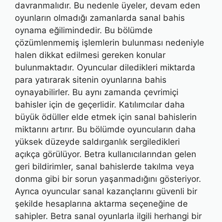
davranmalıdır. Bu nedenle üyeler, devam eden
oyunların olmadığı zamanlarda sanal bahis
oynama eğilimindedir. Bu bölümde
çözümlenmemiş işlemlerin bulunması nedeniyle
halen dikkat edilmesi gereken konular
bulunmaktadır. Oyuncular diledikleri miktarda
para yatırarak sitenin oyunlarına bahis
oynayabilirler. Bu aynı zamanda çevrimiçi
bahisler için de geçerlidir. Katılımcılar daha
büyük ödüller elde etmek için sanal bahislerin
miktarını artırır. Bu bölümde oyuncuların daha
yüksek düzeyde saldırganlık sergiledikleri
açıkça görülüyor. Betra kullanıcılarından gelen
geri bildirimler, sanal bahislerde takılma veya
donma gibi bir sorun yaşanmadığını gösteriyor.
Ayrıca oyuncular sanal kazançlarını güvenli bir
şekilde hesaplarına aktarma seçeneğine de
sahipler. Betra sanal oyunlarla ilgili herhangi bir