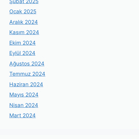
Şubat 2025
Ocak 2025
Aralık 2024
Kasım 2024
Ekim 2024
Eylül 2024
Ağustos 2024
Temmuz 2024
Haziran 2024
Mayıs 2024
Nisan 2024
Mart 2024