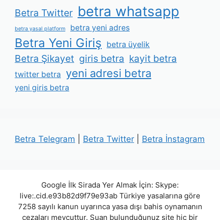
betra whatsapp
Betra Twitter
betra yeni adres
betra yasal platform
Betra Yeni Giriş
betra üyelik
Betra Şikayet
giris betra
kayit betra
yeni adresi betra
twitter betra
yeni giris betra
Betra Telegram
|
Betra Twitter
|
Betra İnstagram
Google İlk Sirada Yer Almak İçin: Skype:
live:.cid.e93b82d9f79e93ab Türkiye yasalarına göre
7258 sayılı kanun uyarınca yasa dışı bahis oynamanın
cezaları mevcuttur. Şuan bulunduğunuz site hiç bir