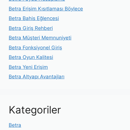
Betra Erişim Kısıtlaması Böylece
Betra Bahis Eğlencesi
Betra Giriş Rehberi
Betra Müşteri Memnuniyeti
Betra Fonksiyonel Giriş
Betra Oyun Kalitesi
Betra Yeni Erişim
Betra Altyapı Avantajları
Kategoriler
Betra