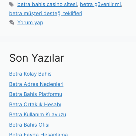
Etiketler
betra bahis casino sitesi
,
betra güvenlir mi
,
betra müşteri desteği teklifleri
Yorum yap
Son Yazılar
Betra Kolay Bahis
Betra Adres Nedenleri
Betra Bahis Platformu
Betra Ortaklık Hesabı
Betra Kullanım Kılavuzu
Betra Bahis Ofisi
Betra Fayda Hesaplama