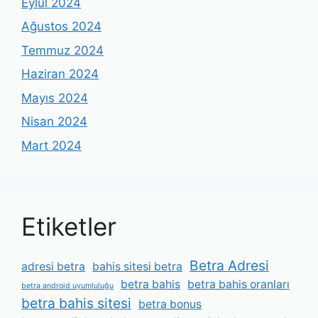
Eylül 2024
Ağustos 2024
Temmuz 2024
Haziran 2024
Mayıs 2024
Nisan 2024
Mart 2024
Etiketler
Betra Adresi
adresi betra
bahis sitesi betra
betra bahis
betra bahis oranları
betra android uyumluluğu
betra bahis sitesi
betra bonus