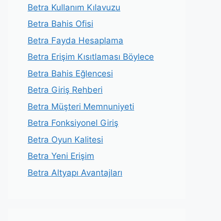
Betra Kullanım Kılavuzu
Betra Bahis Ofisi
Betra Fayda Hesaplama
Betra Erişim Kısıtlaması Böylece
Betra Bahis Eğlencesi
Betra Giriş Rehberi
Betra Müşteri Memnuniyeti
Betra Fonksiyonel Giriş
Betra Oyun Kalitesi
Betra Yeni Erişim
Betra Altyapı Avantajları