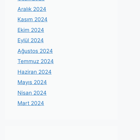
Aralık 2024
Kasım 2024
Ekim 2024
Eylül 2024
Ağustos 2024
Temmuz 2024
Haziran 2024
Mayıs 2024
Nisan 2024
Mart 2024