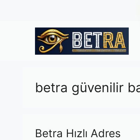
İçeriğe
atla
betra güvenilir b
Betra Hızlı Adres