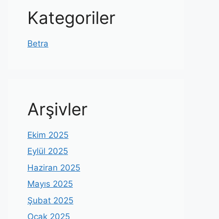
Kategoriler
Betra
Arşivler
Ekim 2025
Eylül 2025
Haziran 2025
Mayıs 2025
Şubat 2025
Ocak 2025