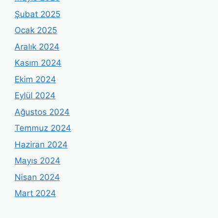
Şubat 2025
Ocak 2025
Aralık 2024
Kasım 2024
Ekim 2024
Eylül 2024
Ağustos 2024
Temmuz 2024
Haziran 2024
Mayıs 2024
Nisan 2024
Mart 2024