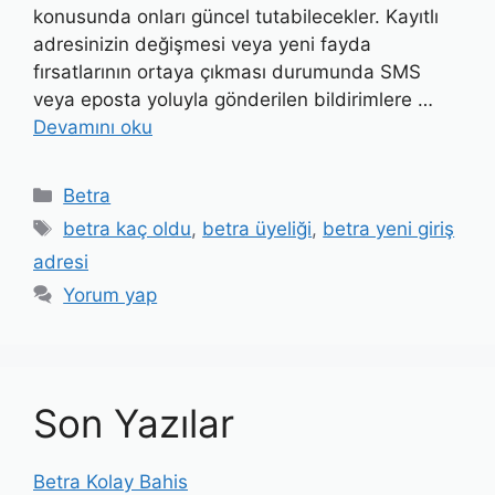
konusunda onları güncel tutabilecekler. Kayıtlı
adresinizin değişmesi veya yeni fayda
fırsatlarının ortaya çıkması durumunda SMS
veya eposta yoluyla gönderilen bildirimlere …
Devamını oku
Kategoriler
Betra
Etiketler
betra kaç oldu
,
betra üyeliği
,
betra yeni giriş
adresi
Yorum yap
Son Yazılar
Betra Kolay Bahis