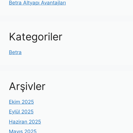
Betra Altyapı Avantajları
Kategoriler
Betra
Arşivler
Ekim 2025
Eylül 2025
Haziran 2025
Mayıs 2025