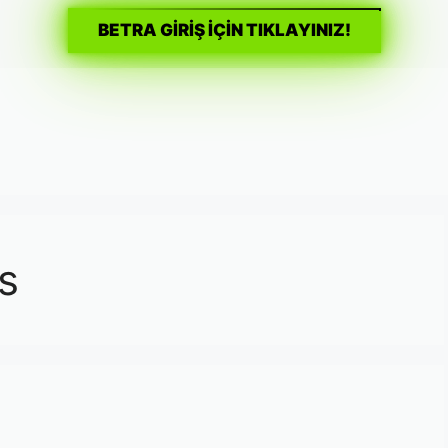
BETRA GİRİŞ İÇİN TIKLAYINIZ!
s