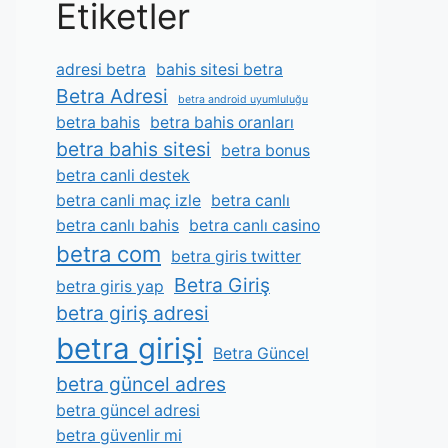
Etiketler
adresi betra
bahis sitesi betra
Betra Adresi
betra android uyumluluğu
betra bahis
betra bahis oranları
betra bahis sitesi
betra bonus
betra canli destek
betra canli maç izle
betra canlı
betra canlı bahis
betra canlı casino
betra com
betra giris twitter
Betra Giriş
betra giris yap
betra giriş adresi
betra girişi
Betra Güncel
betra güncel adres
betra güncel adresi
betra güvenlir mi