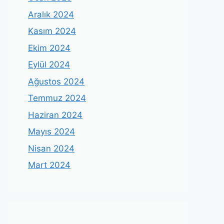
Aralık 2024
Kasım 2024
Ekim 2024
Eylül 2024
Ağustos 2024
Temmuz 2024
Haziran 2024
Mayıs 2024
Nisan 2024
Mart 2024