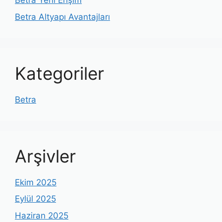
Betra Yeni Erişim
Betra Altyapı Avantajları
Kategoriler
Betra
Arşivler
Ekim 2025
Eylül 2025
Haziran 2025