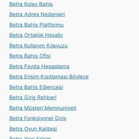
Betra Kolay Bahis
Betra Adres Nedenleri
Betra Bahis Platformu
Betra Ortaklık Hesabı
Betra Kullanım Kılavuzu
Betra Bahis Ofisi
Betra Fayda Hesaplama
Betra Erişim Kısıtlaması Böylece
Betra Bahis Eğlencesi
Betra Giriş Rehberi
Betra Müşteri Memnuniyeti
Betra Fonksiyonel Giriş
Betra Oyun Kalitesi